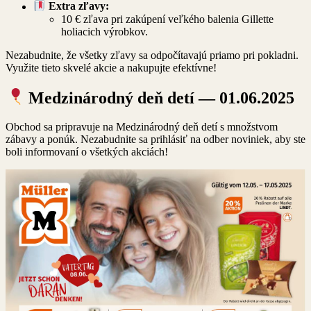
Extra zľavy:
10 € zľava pri zakúpení veľkého balenia Gillette
holiacich výrobkov.
Nezabudnite, že všetky zľavy sa odpočítavajú priamo pri pokladni.
Využite tieto skvelé akcie a nakupujte efektívne!
Medzinárodný deň detí — 01.06.2025
Obchod sa pripravuje na Medzinárodný deň detí s množstvom
zábavy a ponúk. Nezabudnite sa prihlásiť na odber noviniek, aby ste
boli informovaní o všetkých akciách!