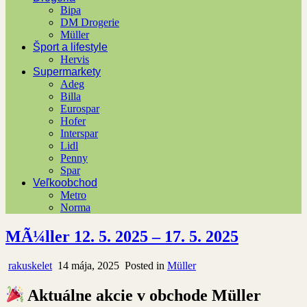
Bipa
DM Drogerie
Müller
Šport a lifestyle
Hervis
Supermarkety
Adeg
Billa
Eurospar
Hofer
Interspar
Lidl
Penny
Spar
Veľkoobchod
Metro
Norma
MÃ¼ller 12. 5. 2025 – 17. 5. 2025
rakuskelet
14 mája, 2025
Posted in
Müller
Aktuálne akcie v obchode Müller