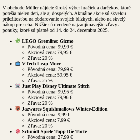
V obchode Müller nájdete široký výber hračiek a darčekov, ktoré
potešia nielen deti, ale aj dospelých. Aktuálne akcie sú skvelou
príležitosťou na obdarovanie svojich blízkych, alebo na skvelý
nákup pre seba. Nižšie sú uvedené najzaujímavejšie zľavy a
ponuky, ktoré sú platné od 14. do 24. decembra 2025.
LEGO Gremlins: Gizmo
Pôvodná cena: 99,99 €
Akciová cena: 79,95 €
Zľava: 20 %
VTech Leap Move
Pôvodná cena: 79,99 €
Akciová cena: 59,95 €
Zľava: 25 %
Just Play Disney Ultimate Stitch
Pôvodná cena: 99,95 €
Akciová cena: 79,96 €
Zľava: 20 %
Jazwares Squishmallows Winter-Edition
Pôvodná cena: 9,99 €
Akciová cena: 7,99 €
Zľava: 20 %
Schmidt Spiele Topp Die Torte
Pôvodná cena: 27,99 €