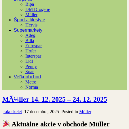
Bipa
DM Drogerie
Müller
Šport a lifestyle
Hervis
Supermarkety
Adeg
Billa
Eurospar
Hofer
Interspar
Lidl
Penny
Spar
Veľkoobchod
Metro
Norma
MÃ¼ller 14. 12. 2025 – 24. 12. 2025
rakuskelet
17 decembra, 2025
Posted in
Müller
Aktuálne akcie v obchode Müller