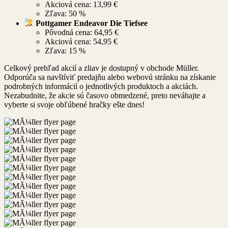
Akciová cena: 13,99 €
Zľava: 50 %
Pottgamer Endeavor Die Tiefsee
Pôvodná cena: 64,95 €
Akciová cena: 54,95 €
Zľava: 15 %
Celkový prehľad akcií a zliav je dostupný v obchode Müller.
Odporúča sa navštíviť predajňu alebo webovú stránku na získanie
podrobných informácií o jednotlivých produktoch a akciách.
Nezabudnite, že akcie sú časovo obmedzené, preto neváhajte a
vyberte si svoje obľúbené hračky ešte dnes!