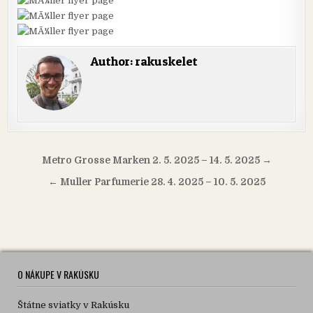
Author:
rakuskelet
Navigácia
Metro Grosse Marken 2. 5. 2025 – 14. 5. 2025 →
v
← Muller Parfumerie 28. 4. 2025 – 10. 5. 2025
článku
O NÁKUPE V RAKÚSKU
Štátne sviatky v Rakúsku