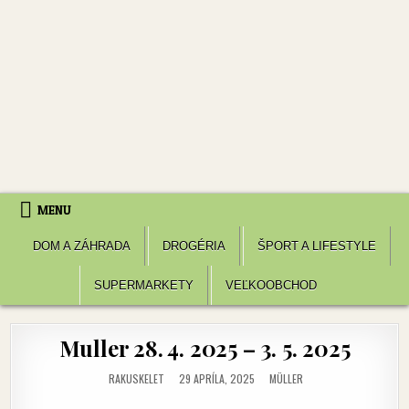
MENU
DOM A ZÁHRADA
DROGÉRIA
ŠPORT A LIFESTYLE
SUPERMARKETY
VEĽKOOBCHOD
Muller 28. 4. 2025 – 3. 5. 2025
POSTED
RAKUSKELET
29 APRÍLA, 2025
MÜLLER
IN