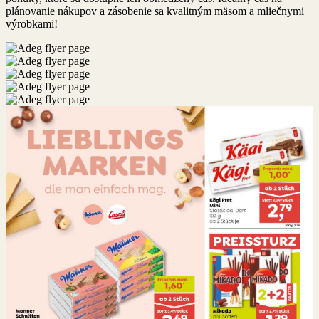
plánovanie nákupov a zásobenie sa kvalitným mäsom a mliečnymi
výrobkami!