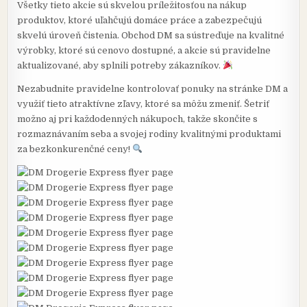
Všetky tieto akcie sú skvelou príležitosťou na nákup
produktov, ktoré uľahčujú domáce práce a zabezpečujú
skvelú úroveň čistenia. Obchod DM sa sústreďuje na kvalitné
výrobky, ktoré sú cenovo dostupné, a akcie sú pravidelne
aktualizované, aby splnili potreby zákazníkov.
Nezabudnite pravidelne kontrolovať ponuky na stránke DM a
využiť tieto atraktívne zľavy, ktoré sa môžu zmeniť. Šetriť
možno aj pri každodenných nákupoch, takže skončite s
rozmaznávaním seba a svojej rodiny kvalitnými produktami
za bezkonkurenčné ceny!