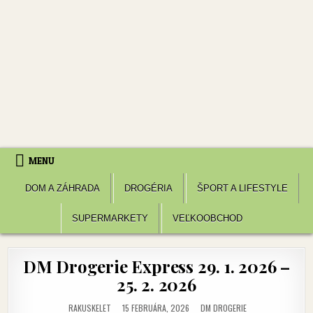
MENU
DOM A ZÁHRADA
DROGÉRIA
ŠPORT A LIFESTYLE
SUPERMARKETY
VEĽKOOBCHOD
DM Drogerie Express 29. 1. 2026 –
25. 2. 2026
POSTED
RAKUSKELET
15 FEBRUÁRA, 2026
DM DROGERIE