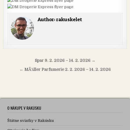
Author:
rakuskelet
Navigácia
Spar 9. 2. 2026 – 14. 2. 2026 →
v
← MÃ¼ller Parfumerie 2. 2. 2026 – 14. 2. 2026
článku
O NÁKUPE V RAKÚSKU
Štátne sviatky v Rakúsku