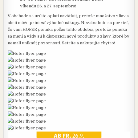
víkendu 26. a 27. septembra!
V obchode sa určite oplatí navštíviť, pretože množstvo zliav a
akcií môže priniesť výhodné nákupy. Nezabudnite sa pozrieť,
čo vám HOFER ponúka počas tohto obdobia, pretože ponuka
sa mení a vždy sú k dispozícii nové produkty a zľavy, ktoré by
nemali uniknúť pozornosti. Šetrite a nakupujte chytro!