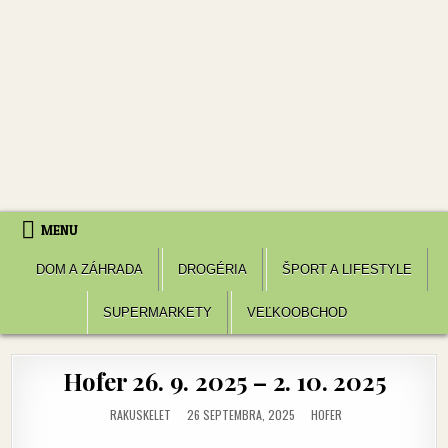
MENU
DOM A ZÁHRADA
DROGÉRIA
ŠPORT A LIFESTYLE
SUPERMARKETY
VEĽKOOBCHOD
Hofer 26. 9. 2025 – 2. 10. 2025
POSTED
RAKUSKELET
26 SEPTEMBRA, 2025
HOFER
IN