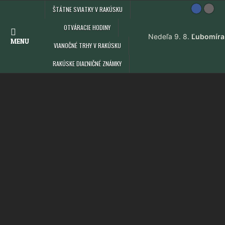
Skip
ŠTÁTNE SVIATKY V RAKÚSKU
to
content
OTVÁRACIE HODINY
MENU
VIANOČNÉ TRHY V RAKÚSKU
RAKÚSKE DIAĽNIČNÉ ZNÁMKY