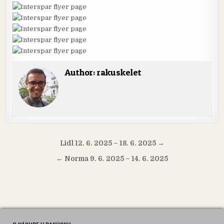
Author:
rakuskelet
Navigácia
Lidl 12. 6. 2025 – 18. 6. 2025 →
v
← Norma 9. 6. 2025 – 14. 6. 2025
článku