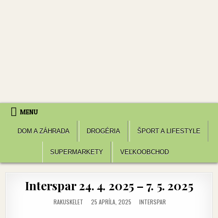
MENU
DOM A ZÁHRADA
DROGÉRIA
ŠPORT A LIFESTYLE
SUPERMARKETY
VEĽKOOBCHOD
Interspar 24. 4. 2025 – 7. 5. 2025
POSTED
RAKUSKELET
25 APRÍLA, 2025
INTERSPAR
IN