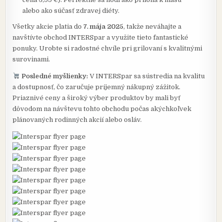
alebo ako súčasť zdravej diéty.
Všetky akcie platia do
7. mája 2025
, takže neváhajte a
navštívte obchod INTERSpar a využite tieto fantastické
ponuky. Urobte si radostné chvíle pri grilovaní s kvalitnými
surovinami.
Posledné myšlienky:
V INTERSpar sa sústredia na kvalitu
a dostupnosť, čo zaručuje príjemný nákupný zážitok.
Priaznivé ceny a široký výber produktov by mali byť
dôvodom na návštevu tohto obchodu počas akýchkoľvek
plánovaných rodinných akcií alebo osláv.