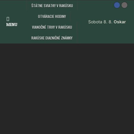
Skip
ŠTÁTNE SVIATKY V RAKÚSKU
to
content
OTVÁRACIE HODINY
MENU
VIANOČNÉ TRHY V RAKÚSKU
RAKÚSKE DIAĽNIČNÉ ZNÁMKY