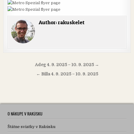
Author:
rakuskelet
Navigácia
Adeg 4. 9. 2025 – 10. 9. 2025 →
v
← Billa 4. 9. 2025 – 10. 9. 2025
článku
O NÁKUPE V RAKÚSKU
Štátne sviatky v Rakúsku