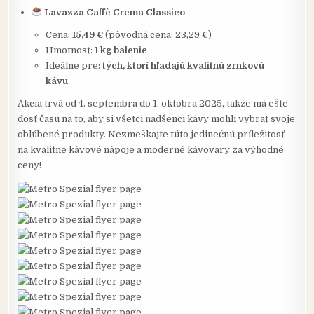
Lavazza Caffè Crema Classico
Cena:
15,49 €
(pôvodná cena: 23,29 €)
Hmotnosť:
1 kg balenie
Ideálne pre:
tých, ktorí hľadajú kvalitnú zrnkovú
kávu
Akcia trvá od 4. septembra do 1. októbra 2025, takže má ešte
dosť času na to, aby si všetci nadšenci kávy mohli vybrať svoje
obľúbené produkty. Nezmeškajte túto jedinečnú príležitosť
na kvalitné kávové nápoje a moderné kávovary za výhodné
ceny!