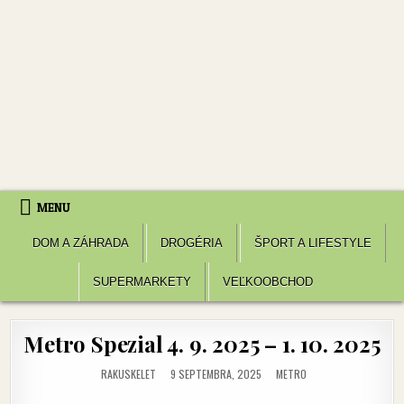
MENU
DOM A ZÁHRADA
DROGÉRIA
ŠPORT A LIFESTYLE
SUPERMARKETY
VEĽKOOBCHOD
Metro Spezial 4. 9. 2025 – 1. 10. 2025
POSTED
RAKUSKELET
9 SEPTEMBRA, 2025
METRO
IN