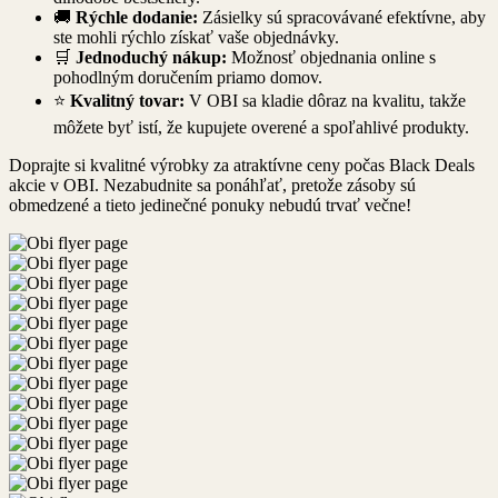
🚚
Rýchle dodanie:
Zásielky sú spracovávané efektívne, aby
ste mohli rýchlo získať vaše objednávky.
🛒
Jednoduchý nákup:
Možnosť objednania online s
pohodlným doručením priamo domov.
⭐
Kvalitný tovar:
V OBI sa kladie dôraz na kvalitu, takže
môžete byť istí, že kupujete overené a spoľahlivé produkty.
Doprajte si kvalitné výrobky za atraktívne ceny počas Black Deals
akcie v OBI. Nezabudnite sa ponáhľať, pretože zásoby sú
obmedzené a tieto jedinečné ponuky nebudú trvať večne!