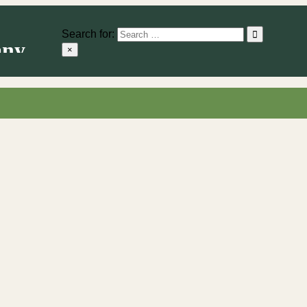
Search for:
×