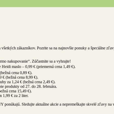
šetkých zákazníkov. Pozrite sa na najnovšie ponuky a špeciálne zľavy,
rmo nakupovanie“. Zúčastnite sa a vyhrajte!
Heidi maslo – 0,99 € (priemerná cena 1,49 €).
 (bežná cena 0,89 €).
 € (bežná cena 8,99 €).
uhy za 1,24 € (bežná cena 2,49 €).
e produkty od 27. do 28. februára.
ežná cena 15,49 €).
1,99 € za 2 liter.
NY ponúkajú. Sledujte aktuálne akcie a nepremeškajte skvelé zľavy na