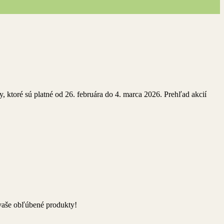
 ktoré sú platné od 26. februára do 4. marca 2026. Prehľad akcií
 vaše obľúbené produkty!