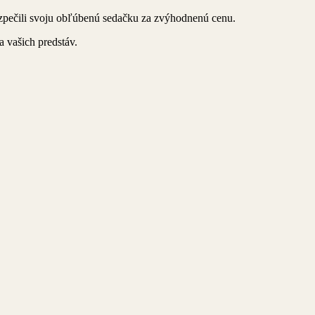
ezpečili svoju obľúbenú sedačku za zvýhodnenú cenu.
a vašich predstáv.