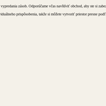
 vypredania zásob. Odporúčame včas navštíviť obchod, aby ste si zab
iduálneho prispôsobenia, takže si môžete vytvoriť priestor presne podľ