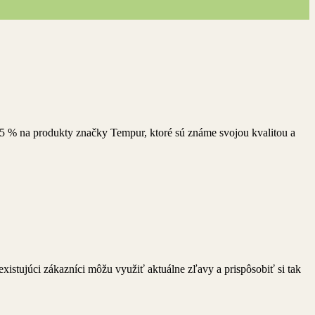
35 % na produkty značky Tempur, ktoré sú známe svojou kvalitou a
xistujúci zákazníci môžu využiť aktuálne zľavy a prispôsobiť si tak