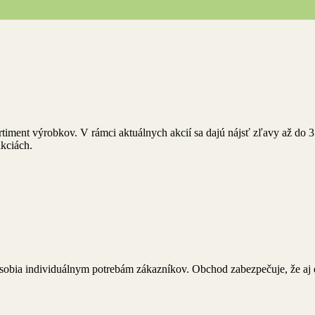
timent výrobkov. V rámci aktuálnych akcií sa dajú nájsť zľavy až do 
kciách.
ôsobia individuálnym potrebám zákazníkov. Obchod zabezpečuje, že aj e